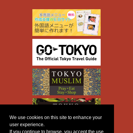
We use cookies on this site to enhance your
user experience.
If you continue to browse, you accept the use