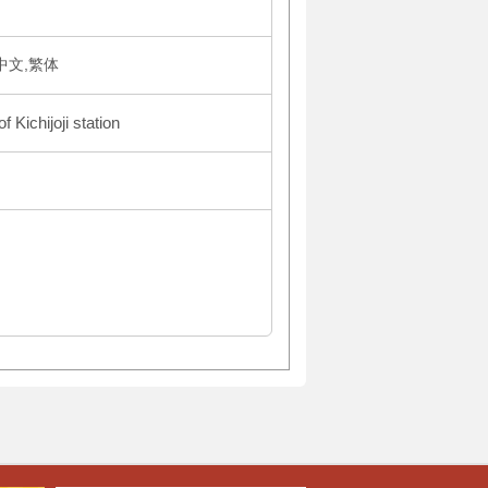
体中文,繁体
 Kichijoji station