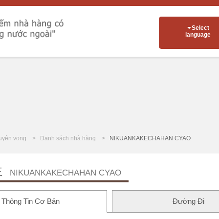
Select
language
uyện vọng
Danh sách nhà hàng
NIKUANKAKECHAHAN CYAO
王
NIKUANKAKECHAHAN CYAO
Thông Tin Cơ Bản
Đường Đi