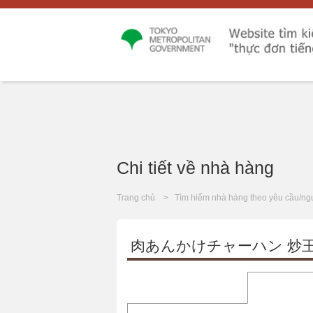
Chi tiết về nhà hàng
Trang chủ
Tìm hiếm nhà hàng theo yêu cầu/ng
肉あんかけチャーハン 炒