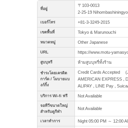
〒103-0013
ที่อยู่
2-25-19 Nihombashiningyo
+81-3-3249-2015
เบอร์โทร
Tokyo & Marunouchi
เขตพื้นที่
Other Japanese
หมวดหมู่
https://www.motu-yamasy
URL
ห้ามสูบบุหรี่ทั้งร้าน
สูบบุหรี
Credit Cards Accepted (J
ชำระโดยเครดิต
AMERICAN EXPRESS , Din
การ์ด / โมบายแบ
งก์กิ้ง
ALIPAY , LINE Pay , Sui
Not Available
บริการ Wi-fi ฟรี
จอทีวีขนาดใหญ่
Not Available
สำหรับดูกีฬา
Night 05:00 PM ～ 12:00 
เวลาทำการ