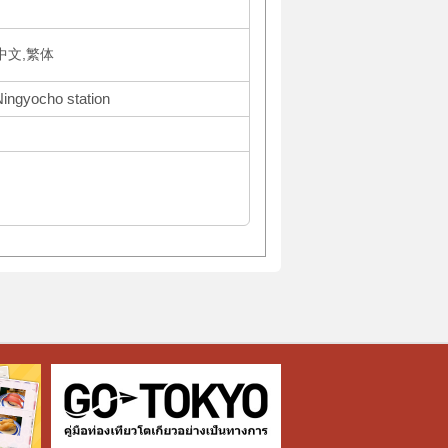
体中文,繁体
Ningyocho station