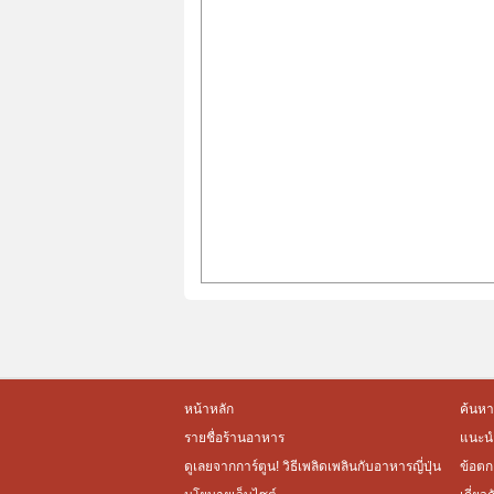
หน้าหลัก
ค้นหา
รายชื่อร้านอาหาร
แนะนำ
ดูเลยจากการ์ตูน! วิธีเพลิดเพลินกับอาหารญี่ปุ่น
ข้อตก