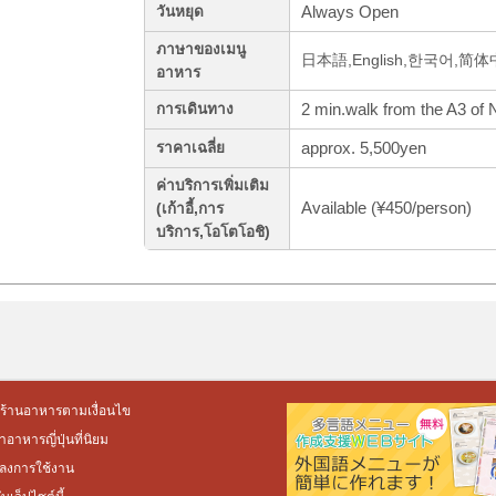
Always Open
วันหยุด
ภาษาของเมนู
日本語,English,한국어,简
อาหาร
2 min.walk from the A3 of 
การเดินทาง
approx. 5,500yen
ราคาเฉลี่ย
ค่าบริการเพิ่มเติม
Available (¥450/person)
(เก้าอี้,การ
บริการ,โอโตโอชิ)
ร้านอาหารตามเงื่อนไข
อาหารญี่ปุ่นที่นิยม
ลงการใช้งาน