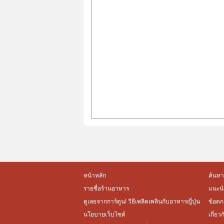
หน้าหลัก
ค้นหา
รายชื่อร้านอาหาร
แนะนำ
ดูเลยจากการ์ตูน! วิธีเพลิดเพลินกับอาหารญี่ปุ่น
ข้อตก
นโยบายเว็บไซต์
เกี่ยว