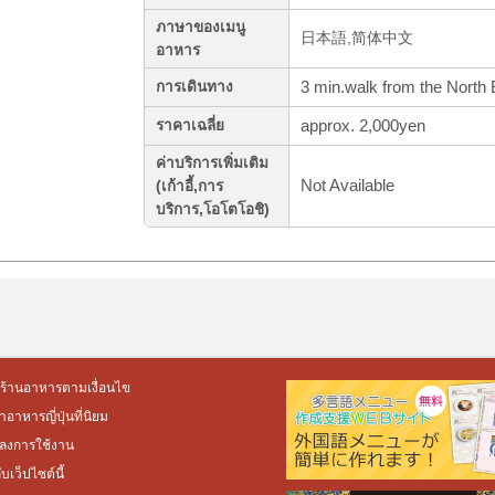
ภาษาของเมนู
日本語,简体中文
อาหาร
3 min.walk from the North 
การเดินทาง
approx. 2,000yen
ราคาเฉลี่ย
ค่าบริการเพิ่มเติม
Not Available
(เก้าอี้,การ
บริการ,โอโตโอชิ)
ร้านอาหารตามเงื่อนไข
อาหารญี่ปุ่นที่นิยม
ลงการใช้งาน
กับเว็ปไซต์นี้