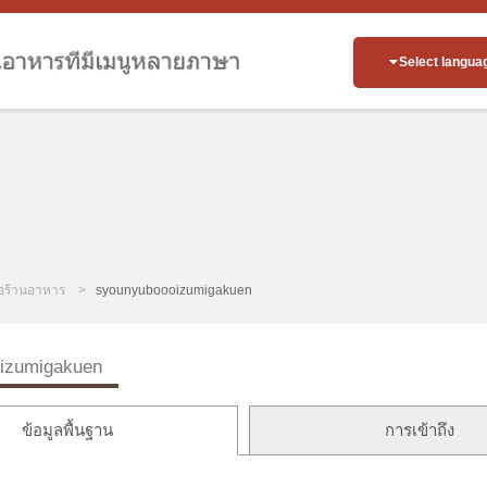
Select langua
่อร้านอาหาร
syounyuboooizumigakuen
izumigakuen
ข้อมูลพื้นฐาน
การเข้าถึง