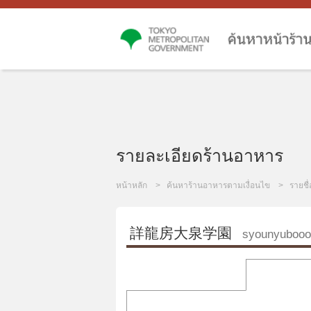
รายละเอียดร้านอาหาร
หน้าหลัก
ค้นหาร้านอาหารตามเงื่อนไข
รายชื
詳龍房大泉学園
syounyubooo