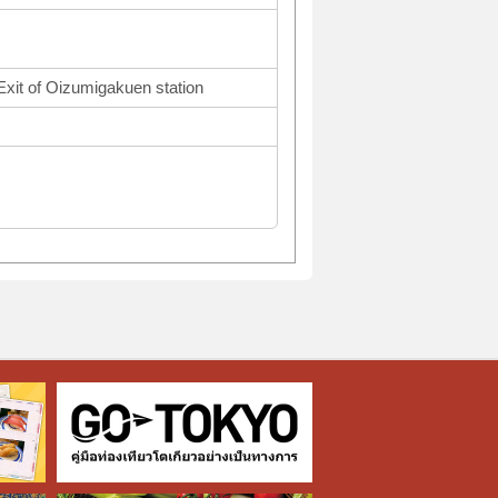
Exit of Oizumigakuen station