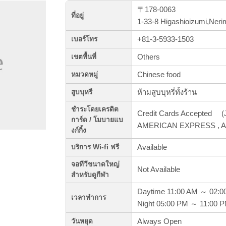
〒178-0063
ที่อยู่
1-33-8 Higashioizumi,Ner
+81-3-5933-1503
เบอร์โทร
Others
เขตพื้นที่
Chinese food
หมวดหมู่
ห้ามสูบบุหรี่ทั้งร้าน
สูบบุหรี
ชำระโดยเครดิต
Credit Cards Accepted (J
การ์ด / โมบายแบ
AMERICAN EXPRESS , AL
งก์กิ้ง
Available
บริการ Wi-fi ฟรี
จอทีวีขนาดใหญ่
Not Available
สำหรับดูกีฬา
Daytime 11:00 AM ～ 02:0
เวลาทำการ
Night 05:00 PM ～ 11:00 
Always Open
วันหยุด