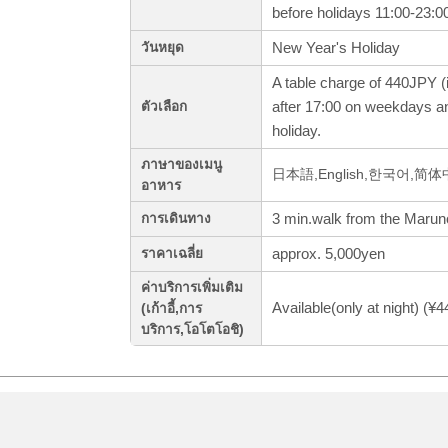
before holidays 11:00-23:
New Year's Holiday
วันหยุด
A table charge of 440JPY (i
after 17:00 on weekdays a
ตัวเลือก
holiday.
ภาษาของเมนู
日本語,English,한국어,简
อาหาร
3 min.walk from the Maruno
การเดินทาง
approx. 5,000yen
ราคาเฉลี่ย
ค่าบริการเพิ่มเติม
Available(only at night) (¥
(เก้าอี้,การ
บริการ,โอโตโอชิ)