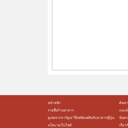
หน้าหลัก
ค้นหา
รายชื่อร้านอาหาร
แนะนำ
ดูเลยจากการ์ตูน! วิธีเพลิดเพลินกับอาหารญี่ปุ่น
ข้อตก
นโยบายเว็บไซต์
เกี่ยว