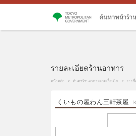
รายละเอียดร้านอาหาร
หน้าหลัก
ค้นหาร้านอาหารตามเงื่อนไข
รายชื
くいもの屋わん三軒茶屋