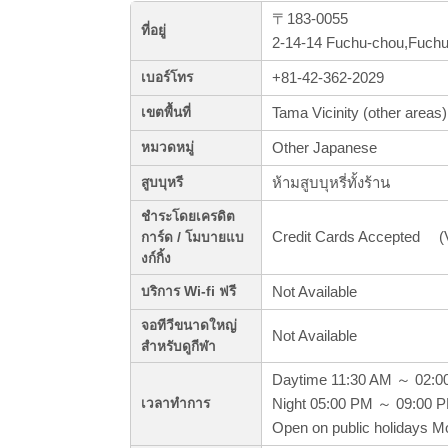
〒183-0055
ที่อยู่
2-14-14 Fuchu-chou,Fuchu
+81-42-362-2029
เบอร์โทร
Tama Vicinity (other areas)
เขตพื้นที่
Other Japanese
หมวดหมู่
ห้ามสูบบุหรี่ทั้งร้าน
สูบบุหรี
ชำระโดยเครดิต
Credit Cards Accepted (V
การ์ด / โมบายแบ
งก์กิ้ง
Not Available
บริการ Wi-fi ฟรี
จอทีวีขนาดใหญ่
Not Available
สำหรับดูกีฬา
Daytime 11:30 AM ～ 02:0
Night 05:00 PM ～ 09:00 
เวลาทำการ
Open on public holidays 