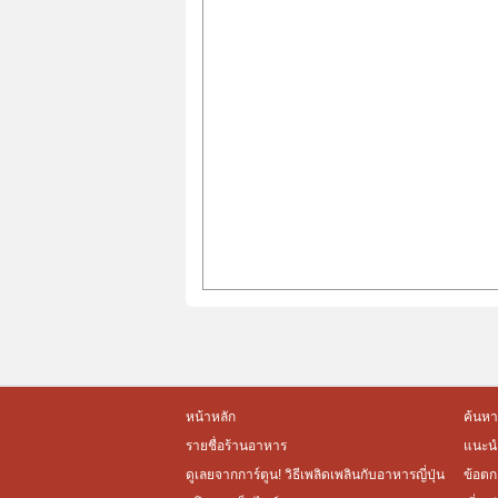
หน้าหลัก
ค้นหา
รายชื่อร้านอาหาร
แนะนำ
ดูเลยจากการ์ตูน! วิธีเพลิดเพลินกับอาหารญี่ปุ่น
ข้อตก