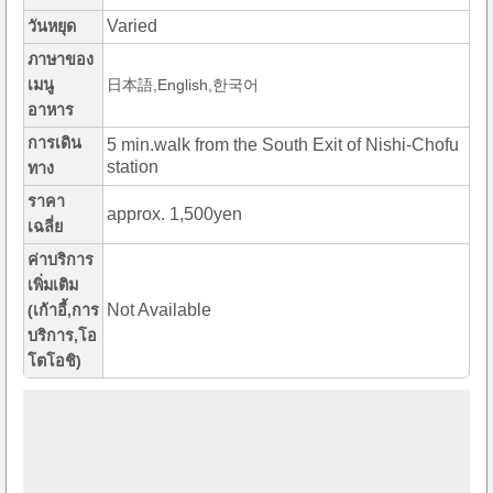
Varied
วันหยุด
ภาษาของ
เมนู
日本語,English,한국어
อาหาร
การเดิน
5 min.walk from the South Exit of Nishi-Chofu
station
ทาง
ราคา
approx. 1,500yen
เฉลี่ย
ค่าบริการ
เพิ่มเติม
Not Available
(เก้าอี้,การ
บริการ,โอ
โตโอชิ)