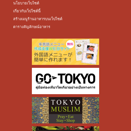
นโยบายเว็บไซต์
เกี่ยวกับเว็ปไซต์นี้
สร้างเมนูร้านอาหารบนเว็ปไซต์
ตารางสัญลักษณ์อาหาร