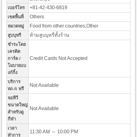
+81-42-430-6819
เบอร์โทร
Others
เขตพื้นที่
Food from other countries,Other
หมวดหมู่
ห้ามสูบบุหรี่ทั้งร้าน
สูบบุหรี
ชำระโดย
เครดิต
Credit Cards Not Accepted
การ์ด /
โมบายแบ
งก์กิ้ง
บริการ
Not Available
Wi-fi ฟรี
จอทีวี
ขนาดใหญ่
Not Available
สำหรับดู
กีฬา
เวลา
11:30 AM ～ 10:00 PM
ทำการ