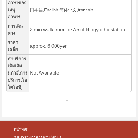
ภาษาของ
เมนู
日本語,English,简体中文,francais
อาหาร
การเดิน
2 min.walk from the A5 of Ningyocho station
ทาง
ราคา
approx. 6,000yen
เฉลี่ย
ค่าบริการ
เพิ่มเติม
Not Available
(เก้าอี้,การ
บริการ,โอ
โตโอชิ)
หน้าหลัก
ค้นหาร้านอาหารตามเงื่อนไข