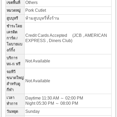
Others
เขตพื้นที่
Pork Cutlet
หมวดหมู่
ห้ามสูบบุหรี่ทั้งร้าน
สูบบุหรี
ชำระโดย
เครดิต
Credit Cards Accepted (JCB , AMERICAN
การ์ด /
EXPRESS , Diners Club)
โมบายแบ
งก์กิ้ง
บริการ
Not Available
Wi-fi ฟรี
จอทีวี
ขนาดใหญ่
Not Available
สำหรับดู
กีฬา
เวลา
Daytime 11:30 AM ～ 02:00 PM
Night 05:30 PM ～ 08:00 PM
ทำการ
Sunday
วันหยุด