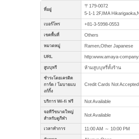
〒179-0072
ที่อยู่
5-1-1 2F,IMA Hikarigaoka,
+81-3-5998-0553
เบอร์โทร
Others
เขตพื้นที่
Ramen,Other Japanese
หมวดหมู่
http:www.amaya-company.
URL
ห้ามสูบบุหรี่ทั้งร้าน
สูบบุหรี
ชำระโดยเครดิต
Credit Cards Not Accepted
การ์ด / โมบายแบ
งก์กิ้ง
Not Available
บริการ Wi-fi ฟรี
จอทีวีขนาดใหญ่
Not Available
สำหรับดูกีฬา
11:00 AM ～ 10:00 PM
เวลาทำการ