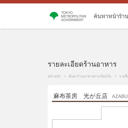
รายละเอียดร้านอาหาร
หน้าหลัก
ค้นหาร้านอาหารตามเงื่อนไข
รายชื
麻布茶房 光が丘店
AZABU