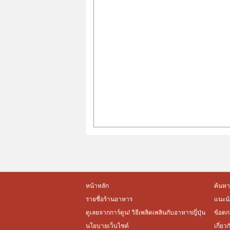
หน้าหลัก
ค้นหา
รายชื่อร้านอาหาร
แนะนำ
ดูเลยจากการ์ตูน! วิธีเพลิดเพลินกับอาหารญี่ปุ่น
ข้อตก
นโยบายเว็บไซต์
เกี่ยว