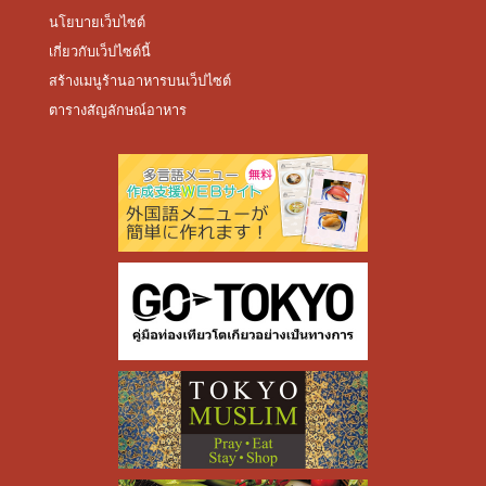
นโยบายเว็บไซต์
เกี่ยวกับเว็ปไซต์นี้
สร้างเมนูร้านอาหารบนเว็ปไซต์
ตารางสัญลักษณ์อาหาร