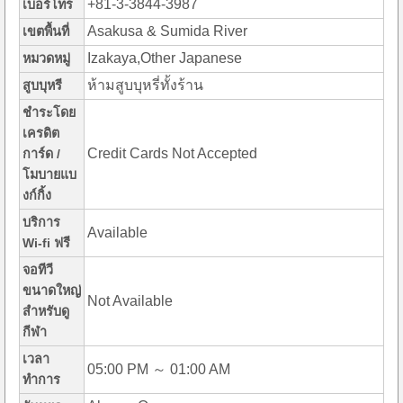
+81-3-3844-3987
เบอร์โทร
Asakusa & Sumida River
เขตพื้นที่
Izakaya,Other Japanese
หมวดหมู่
ห้ามสูบบุหรี่ทั้งร้าน
สูบบุหรี
ชำระโดย
เครดิต
Credit Cards Not Accepted
การ์ด /
โมบายแบ
งก์กิ้ง
บริการ
Available
Wi-fi ฟรี
จอทีวี
ขนาดใหญ่
Not Available
สำหรับดู
กีฬา
เวลา
05:00 PM ～ 01:00 AM
ทำการ