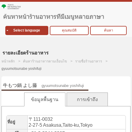
Select language
คุณสมบัติ
ค้นหา
รายละเอียดร้านอาหาร
หน้าหลัก
ค้นหาร้านอาหารตามเงื่อนไข
รายชื่อร้านอาหาร
gyuumotsunabe yoshifuji
牛もつ鍋 よし藤
gyuumotsunabe yoshifuji
ข้อมูลพื้นฐาน
การเข้าถึง
〒111-0032
ที่อยู่
2-27-5 Asakusa,Taito-ku,Tokyo