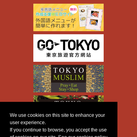
We use cookies on this site to enhance your
user experience.
If you continue to browse, you accept the use