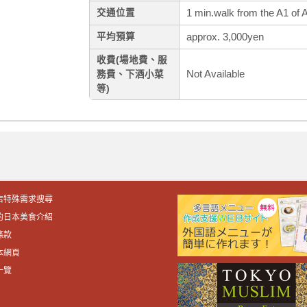
1 min.walk from the A1 of 
交通位置
approx. 3,000yen
平均預算
收費(場地費、服
Not Available
務費、下酒小菜
等)
店特殊需求搜尋
的日本美食介紹
條款
本網頁
一覽