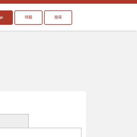
ge
特輯
搜尋