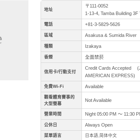
〒111-0052
地址
1-13-4, Tamba Building 3F 
+81-3-5829-5626
電話
Asakusa & Sumida River
區域
Izakaya
種類
全面禁菸
香煙
Credit Cards Accepted (J
信用卡/行動支付
AMERICAN EXPRESS)
Available
免費Wi-Fi
觀看體育賽事的
Not Available
大型螢幕
Night 05:00 PM ～ 11:30 
營業時間
Always Open
公休日
菜單語言
日本語,简体中文