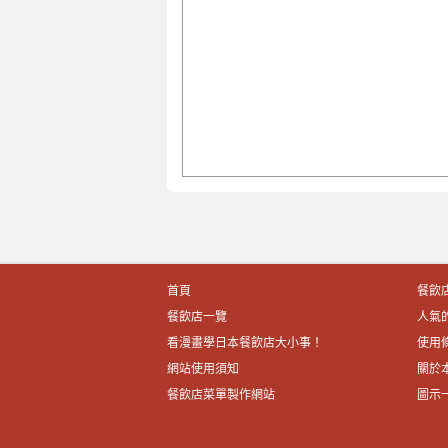
首頁
餐飲
餐飲店一覽
人氣
看漫畫學日本餐飲店大小事！
使用
網站使用須知
關於
餐飲店菜單製作網站
圖示