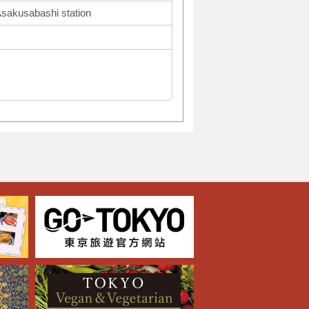
Asakusabashi station