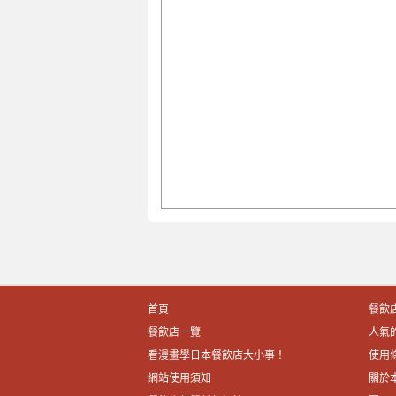
首頁
餐飲
餐飲店一覽
人氣
看漫畫學日本餐飲店大小事！
使用
網站使用須知
關於