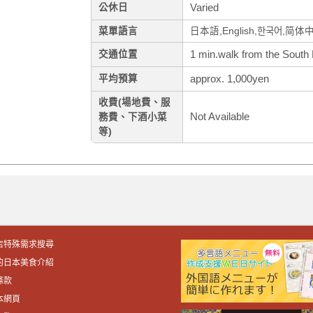
Varied
公休日
菜單語言
日本語,English,한국어,简体
1 min.walk from the South 
交通位置
approx. 1,000yen
平均預算
收費(場地費、服
Not Available
務費、下酒小菜
等)
店特殊需求搜尋
的日本美食介紹
條款
本網頁