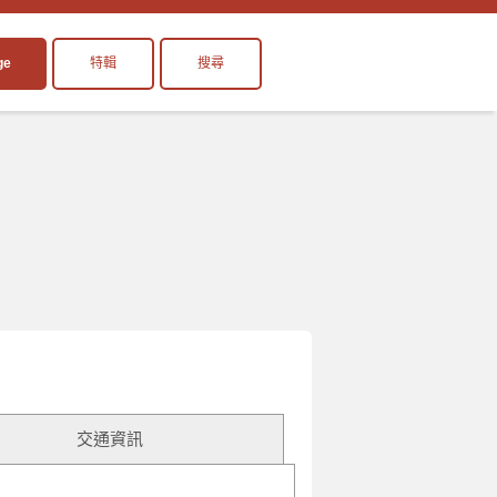
ge
特輯
搜尋
交通資訊