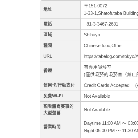
〒151-0072
地址
1-33-1,Shatofutaba Buildi
+81-3-3467-2681
電話
Shibuya
區域
Chinese food,Other
種類
https://tabelog.com/tokyo
URL
有專用吸菸室
香煙
(僅供吸菸的吸菸室（禁止
Credit Cards Accepted (
信用卡/行動支付
Not Available
免費Wi-Fi
觀看體育賽事的
Not Available
大型螢幕
Daytime 11:00 AM ～ 03:0
營業時間
Night 05:00 PM ～ 11:30 