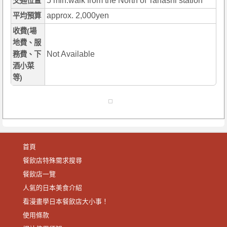
5 min.walk from the North of Tanashi station
交通位置
approx. 2,000yen
平均預算
收費(場
地費、服
Not Available
務費、下
酒小菜
等)
首頁
餐飲店特殊需求搜尋
餐飲店一覽
人氣的日本美食介紹
看漫畫學日本餐飲店大小事！
使用條款