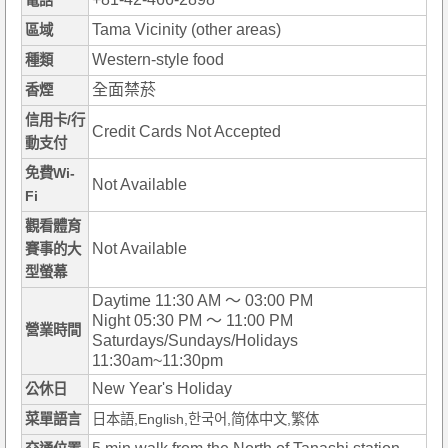
電話
Tama Vicinity (other areas)
區域
Western-style food
種類
全面禁菸
香煙
信用卡/行
Credit Cards Not Accepted
動支付
免費Wi-
Not Available
Fi
觀看體育
Not Available
賽事的大
型螢幕
Daytime 11:30 AM ～ 03:00 PM
Night 05:30 PM ～ 11:00 PM
營業時間
Saturdays/Sundays/Holidays
11:30am~11:30pm
New Year's Holiday
公休日
菜單語言
日本語,English,한국어,简体中文,繁体