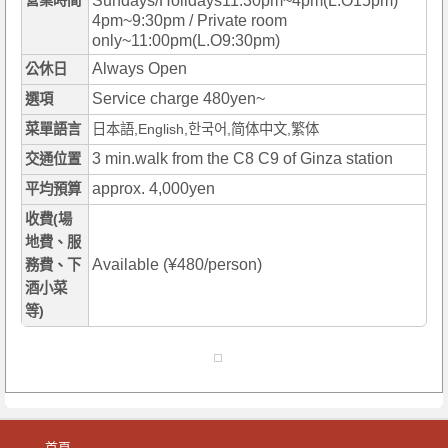
營業時間
Sundays/Holidays11:30pm~4pm(L.O15pm)
4pm~9:30pm / Private room
only~11:00pm(L.O9:30pm)
Always Open
公休日
Service charge 480yen~
選項
菜單語言
日本語,English,한국어,简体中文,繁体
3 min.walk from the C8 C9 of Ginza station
交通位置
approx. 4,000yen
平均預算
收費(場
地費、服
Available (¥480/person)
務費、下
酒小菜
等)
首頁