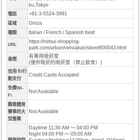
ku,Tokyo
+81-3-5524-3991
電話
Ginza
區域
Italian / French / Spanish food
種類
https://mitsui-shopping-
URL
park.com/urban/velviakan/store/600043.html
有專用吸菸室
香煙
(僅供吸菸的吸菸室（禁止飲食）)
信用卡/行
Credit Cards Accepted
動支付
免費Wi-
Not Available
Fi
觀看體育
Not Available
賽事的大
型螢幕
Daytime 11:30 AM ～ 04:00 PM
Night 04:00 PM ～ 05:00 AM