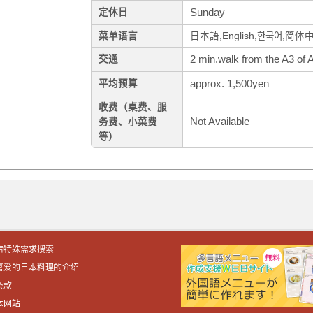
Sunday
定休日
菜单语言
日本語,English,한국어,简体
2 min.walk from the A3 of 
交通
approx. 1,500yen
平均预算
收费（桌费、服
Not Available
务费、小菜费
等）
店特殊需求搜索
喜爱的日本料理的介绍
条款
本网站