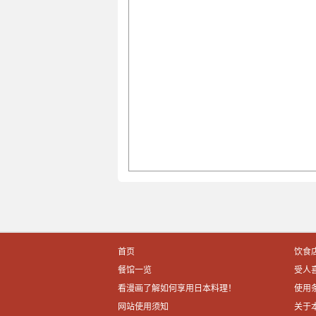
首页
饮食
餐馆一览
受人
看漫画了解如何享用日本料理！
使用
网站使用须知
关于