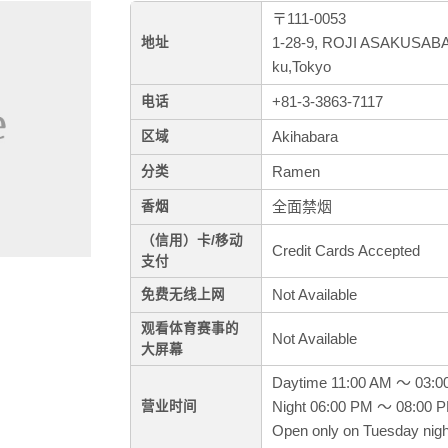
〒111-0053
1-28-9, ROJI ASAKUSABAS
地址
ku,Tokyo
+81-3-3863-7117
电话
Akihabara
区域
Ramen
分类
全面禁烟
香烟
（信用）卡/移动
Credit Cards Accepted
支付
Not Available
免费无线上网
观看体育赛事的
Not Available
大屏幕
Daytime 11:00 AM ～ 03:0
Night 06:00 PM ～ 08:00 
营业时间
Open only on Tuesday nigh