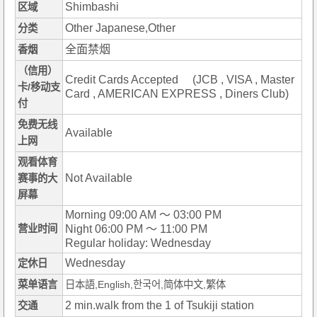
Shimbashi
区域
Other Japanese,Other
分类
全面禁烟
香烟
（信用）
Credit Cards Accepted (JCB , VISA , Master
卡/移动支
Card , AMERICAN EXPRESS , Diners Club)
付
免费无线
Available
上网
观看体育
Not Available
赛事的大
屏幕
Morning 09:00 AM ～ 03:00 PM
营业时间
Night 06:00 PM ～ 11:00 PM
Regular holiday: Wednesday
Wednesday
定休日
菜单语言
日本語,English,한국어,简体中文,繁体
2 min.walk from the 1 of Tsukiji station
交通