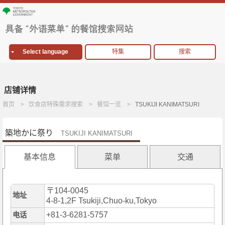
Select language
特集
搜索
店铺详情
首页
饮食店特殊需求搜索
餐馆一览
TSUKIJI KANIMATSURI
築地かに祭り
TSUKIJI KANIMATSURI
基本信息
菜单
交通
〒104-0045
地址
4-8-1,2F Tsukiji,Chuo-ku,Tokyo
+81-3-6281-5757
电话