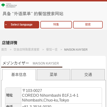
Select language
特集
搜索
店铺详情
首页
饮食店特殊需求搜索
餐馆一览
MAISON KAYSER
メゾンカイザー
MAISON KAYSER
基本信息
菜单
交通
〒103-0027
地址
COREDO Nihoｍbashi B1F,1-4-1
Nihombashi,Chuo-ku,Tokyo
+81-3-3516-0030