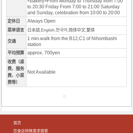
<bakery>From Monday to Thursday from 7:00
to 20:30 Friday From 7:00 to 21:00 Saturday
and Sunday, celebration from 10:00 to 20:00
Always Open
定休日
菜单语言
日本語,English,한국어,简体中文,繁体
1 min.walk from the B12,C1 of Nihombashi
交通
station
approx. 700yen
平均预算
收费（桌
费、服务
Not Available
费、小菜
费等）
首页
饮食店特殊需求搜索