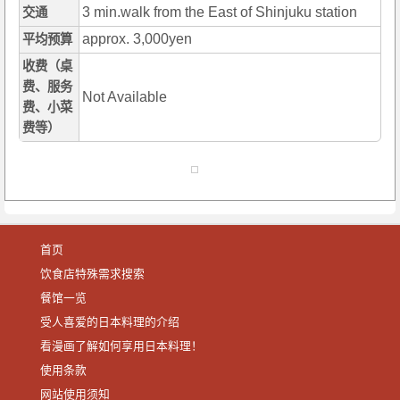
3 min.walk from the East of Shinjuku station
交通
approx. 3,000yen
平均预算
收费（桌
费、服务
Not Available
费、小菜
费等）
首页
饮食店特殊需求搜索
餐馆一览
受人喜爱的日本料理的介绍
看漫画了解如何享用日本料理！
使用条款
网站使用须知