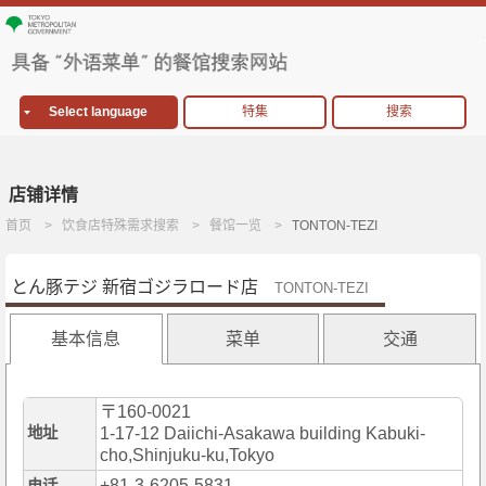
Select language
特集
搜索
店铺详情
首页
饮食店特殊需求搜索
餐馆一览
TONTON-TEZI
とん豚テジ 新宿ゴジラロード店
TONTON-TEZI
基本信息
菜单
交通
〒160-0021
地址
1-17-12 Daiichi-Asakawa building Kabuki-
cho,Shinjuku-ku,Tokyo
+81-3-6205-5831