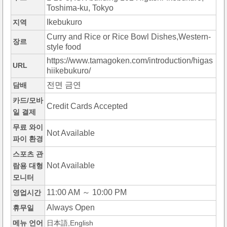
Toshima-ku, Tokyo
Ikebukuro
지역
Curry and Rice or Rice Bowl Dishes,Western-
장르
style food
https://www.tamagoken.com/introduction/higas
URL
hiikebukuro/
전면 금연
담배
카드/모바
Credit Cards Accepted
일 결제
무료 와이
Not Available
파이 환경
스포츠 관
Not Available
람용 대형
모니터
11:00 AM ～ 10:00 PM
영업시간
Always Open
휴무일
메뉴 언어
日本語,English