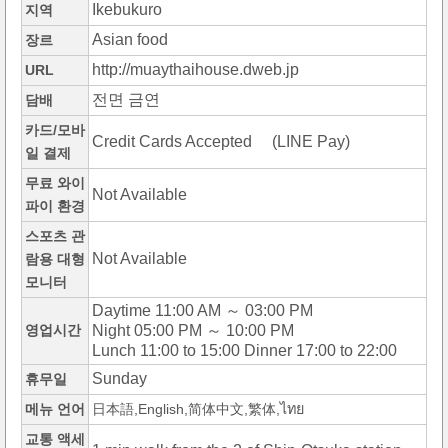
Ikebukuro
지역
Asian food
장르
http://muaythaihouse.dweb.jp
URL
전면 금연
담배
카드/모바
Credit Cards Accepted (LINE Pay)
일 결제
무료 와이
Not Available
파이 환경
스포츠 관
Not Available
람용 대형
모니터
Daytime 11:00 AM ～ 03:00 PM
영업시간
Night 05:00 PM ～ 10:00 PM
Lunch 11:00 to 15:00 Dinner 17:00 to 22:00
Sunday
휴무일
메뉴 언어
日本語,English,简体中文,繁体,ไทย
교통 액세