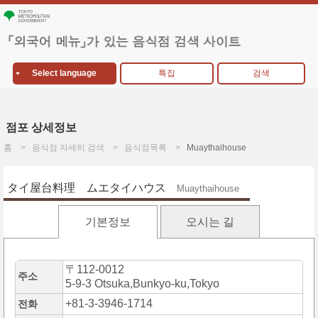
Select language
특집
검색
점포 상세정보
홈
음식점 자세히 검색
음식점목록
Muaythaihouse
タイ屋台料理 ムエタイハウス
Muaythaihouse
기본정보
오시는 길
〒112-0012
주소
5-9-3 Otsuka,Bunkyo-ku,Tokyo
+81-3-3946-1714
전화