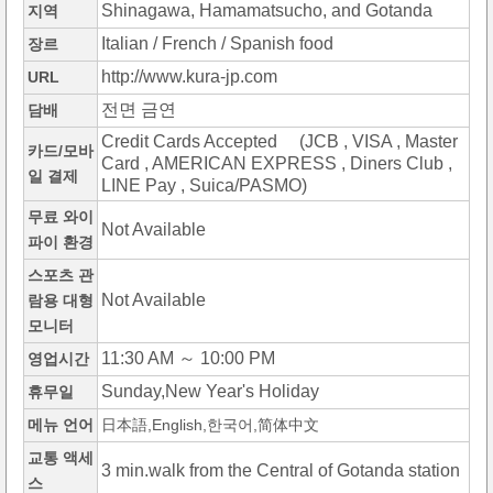
Shinagawa, Hamamatsucho, and Gotanda
지역
Italian / French / Spanish food
장르
http://www.kura-jp.com
URL
전면 금연
담배
Credit Cards Accepted (JCB , VISA , Master
카드/모바
Card , AMERICAN EXPRESS , Diners Club ,
일 결제
LINE Pay , Suica/PASMO)
무료 와이
Not Available
파이 환경
스포츠 관
Not Available
람용 대형
모니터
11:30 AM ～ 10:00 PM
영업시간
Sunday,New Year's Holiday
휴무일
메뉴 언어
日本語,English,한국어,简体中文
교통 액세
3 min.walk from the Central of Gotanda station
스