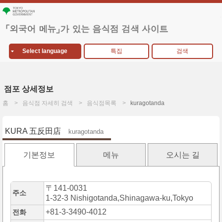
Select language
특집
검색
점포 상세정보
홈
음식점 자세히 검색
음식점목록
kuragotanda
KURA 五反田店
kuragotanda
기본정보
메뉴
오시는 길
〒141-0031
주소
1-32-3 Nishigotanda,Shinagawa-ku,Tokyo
+81-3-3490-4012
전화