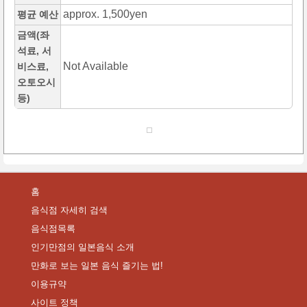
approx. 1,500yen
평균 예산
금액(좌
석료, 서
Not Available
비스료,
오토오시
등)
홈
음식점 자세히 검색
음식점목록
인기만점의 일본음식 소개
만화로 보는 일본 음식 즐기는 법!
이용규약
사이트 정책