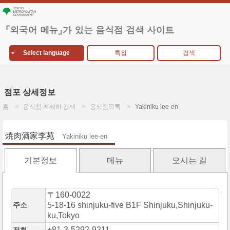
Select language
특집
검색
점포 상세정보
홈
음식점 자세히 검색
음식점목록
Yakiniku lee-en
焼肉酒家李苑
Yakiniku lee-en
기본정보
메뉴
오시는 길
〒160-0022
주소
5-18-16 shinjuku-five B1F Shinjuku,Shinjuku-
ku,Tokyo
+81-3-5292-9211