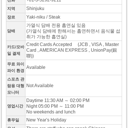
전화
Shinjuku
지역
Yaki-niku / Steak
장르
가열식 담배 전용 흡연실 있음
담배
(가열식 담배에 한해서는 흡연하면서 음식물 섭
취가 가능한 흡연실)
Credit Cards Accepted (JCB , VISA , Master
카드/모바
Card , AMERICAN EXPRESS , UnionPay(銀
일 결제
聯))
무료 와이
Available
파이 환경
스포츠 관
Not Available
람용 대형
모니터
Daytime 11:30 AM ～ 02:00 PM
영업시간
Night 05:00 PM ～ 11:00 PM
No weekends and lunch
New Year's Holiday
휴무일