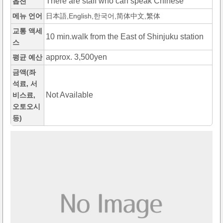
There are staff who can speak Chinese
옵션
메뉴 언어
日本語,English,한국어,简体中文,繁体
교통 액세
10 min.walk from the East of Shinjuku station
스
approx. 3,500yen
평균 예산
금액(좌
석료, 서
Not Available
비스료,
오토오시
등)