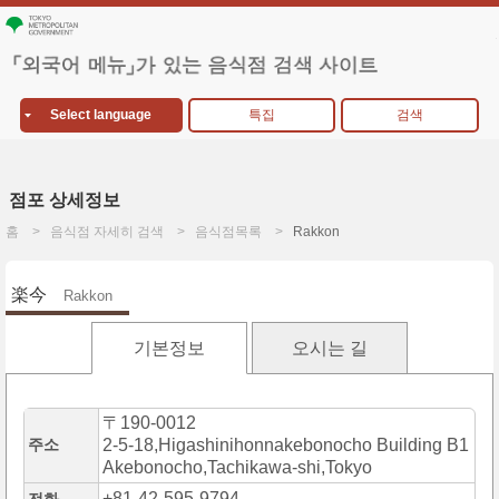
Select language
특집
검색
점포 상세정보
홈
음식점 자세히 검색
음식점목록
Rakkon
楽今
Rakkon
기본정보
오시는 길
〒190-0012
주소
2-5-18,Higashinihonnakebonocho Building B1
Akebonocho,Tachikawa-shi,Tokyo
+81-42-595-9794