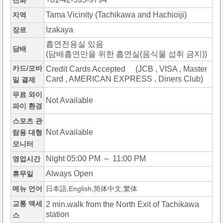
전화
Tama Vicinity (Tachikawa and Hachioiji)
지역
Izakaya
장르
흡연전용실 있음
담배
(담배흡연만을 위한 흡연실(음식물 섭취 금지))
카드/모바
Credit Cards Accepted (JCB , VISA , Master
Card , AMERICAN EXPRESS , Diners Club)
일 결제
무료 와이
Not Available
파이 환경
스포츠 관
Not Available
람용 대형
모니터
Night 05:00 PM ～ 11:00 PM
영업시간
Always Open
휴무일
메뉴 언어
日本語,English,简体中文,繁体
교통 액세
2 min.walk from the North Exit of Tachikawa
station
스