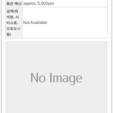
approx. 5,000yen
평균 예산
금액(좌
석료, 서
Not Available
비스료,
오토오시
등)