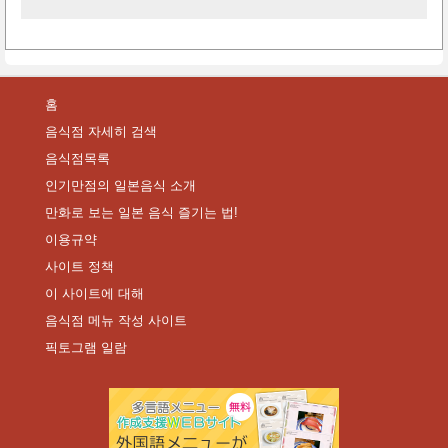
홈
음식점 자세히 검색
음식점목록
인기만점의 일본음식 소개
만화로 보는 일본 음식 즐기는 법!
이용규약
사이트 정책
이 사이트에 대해
음식점 메뉴 작성 사이트
픽토그램 일람