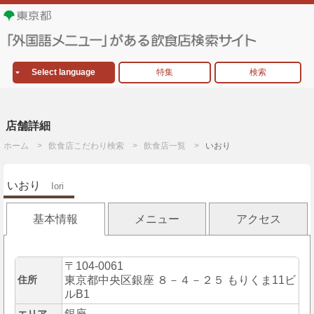
Select language
特集
検索
店舗詳細
ホーム
飲食店こだわり検索
飲食店一覧
いおり
いおり
Iori
基本情報
メニュー
アクセス
〒104-0061
住所
東京都中央区銀座 ８－４－２５ もりくま11ビ
ルB1
銀座