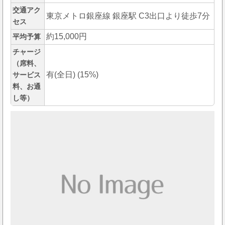
交通アク
東京メトロ銀座線 銀座駅 C3出口より徒歩7分
セス
約15,000円
平均予算
チャージ
（席料、
有(全日) (15%)
サービス
料、お通
し等）