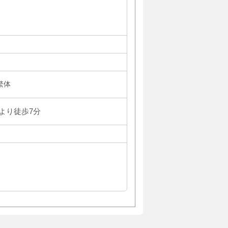
,繁体
出口より徒歩7分