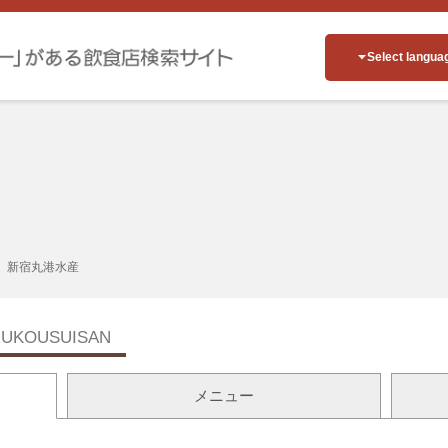
Select langua
新宿丸港水産
RUKOUSUISAN
メニュー