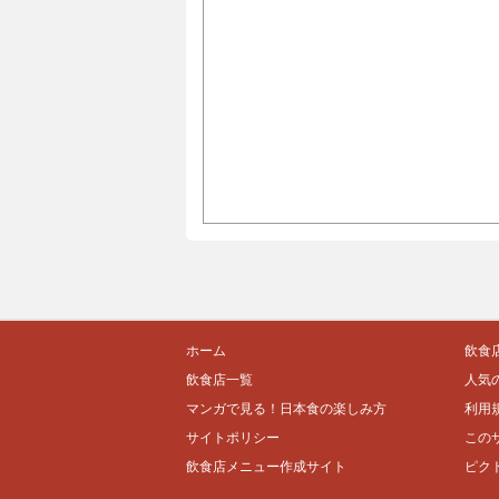
ホーム
飲食
飲食店一覧
人気
マンガで見る！日本食の楽しみ方
利用
サイトポリシー
この
飲食店メニュー作成サイト
ピク