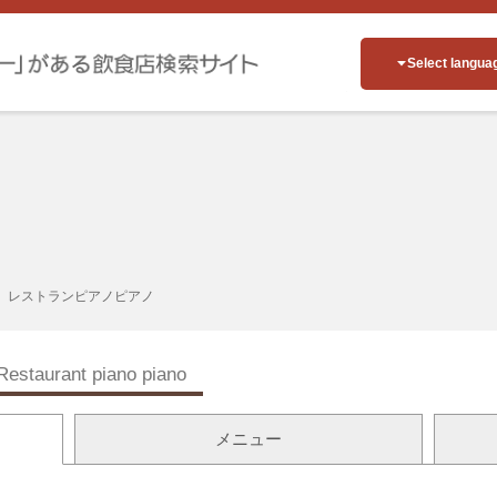
Select langua
レストランピアノピアノ
Restaurant piano piano
メニュー