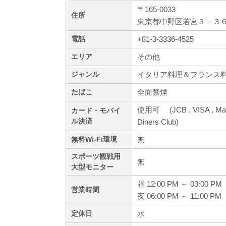
〒165-0033
住所
東京都中野区若宮３－３６
+81-3-3336-4525
電話
その他
エリア
イタリア料理＆フランス料
ジャンル
全面禁煙
たばこ
使用可 (JCB , VISA , Mas
カード・モバイ
ル決済
Diners Club)
無
無料Wi-Fi環境
スポーツ観戦用
無
大型モニター
昼 12:00 PM ～ 03:00 PM
営業時間
夜 06:00 PM ～ 11:00 PM
水
定休日