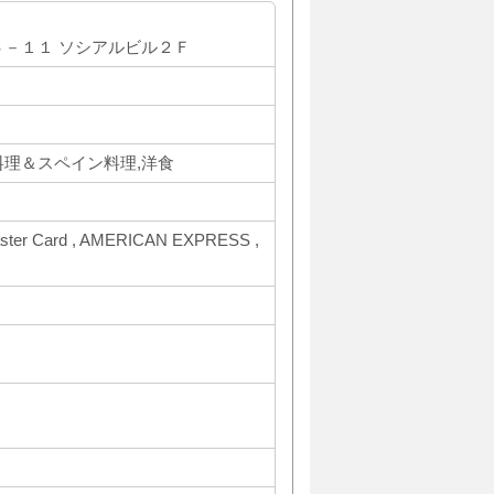
－１１ ソシアルビル２Ｆ
理＆スペイン料理,洋食
ter Card , AMERICAN EXPRESS ,