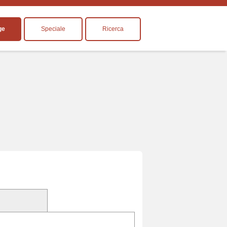
ge
Speciale
Ricerca