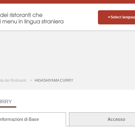
Select langua
sta dei Ristoranti
HIGASHIYAMA CURRY
URRY
Informazioni di Base
Accesso