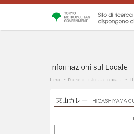
Informazioni sul Locale
Home
Ricerca condizionata di ristoranti
Li
東山カレー
HIGASHIYAMA C