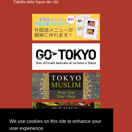
Tabella delle figure dei cibi
We use cookies on this site to enhance your
user experience.