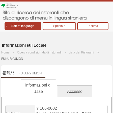
Select language
Speciale
Ricerca
Informazioni sul Locale
Home
Ricerca condizionata di ristoranti
Lista dei Ristoranti
FUKURYUMON
福龍門
FUKURYUMON
Informazioni di
Base
Accesso
〒166-0002