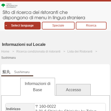
Select language
Speciale
Ricerca
Informazioni sul Locale
Home
Ricerca condizionata di ristoranti
Lista dei Ristoranti
Sushimaru
鮨丸
Sushimaru
Informazioni di
Base
Accesso
〒160-0022
Indirizzo