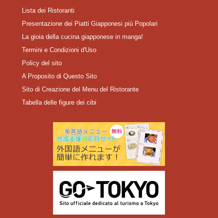
Lista dei Ristoranti
Presentazione dei Piatti Giapponesi più Popolari
La gioia della cucina giapponese in manga!
Termini e Condizioni d'Uso
Policy del sito
A Proposito di Questo Sito
Sito di Creazione del Menu del Ristorante
Tabella delle figure dei cibi