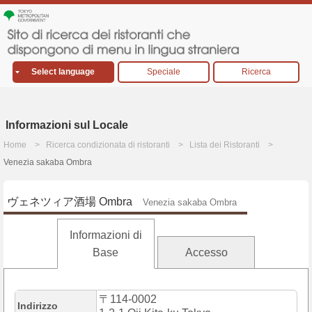
Select language
Speciale
Ricerca
Informazioni sul Locale
Home
Ricerca condizionata di ristoranti
Lista dei Ristoranti
Venezia sakaba Ombra
ヴェネツィア酒場 Ombra
Venezia sakaba Ombra
Informazioni di
Base
Accesso
〒114-0002
Indirizzo