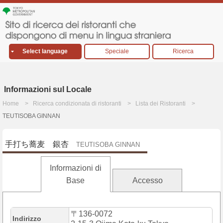
Select language
Speciale
Ricerca
Informazioni sul Locale
Home
Ricerca condizionata di ristoranti
Lista dei Ristoranti
TEUTISOBA GINNAN
手打ち蕎麦 銀杏
TEUTISOBA GINNAN
Informazioni di
Base
Accesso
〒136-0072
Indirizzo