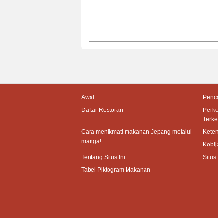
Awal
Penca
Daftar Restoran
Perk
Terke
Cara menikmati makanan Jepang melalui
Kete
manga!
Kebij
Tentang Situs Ini
Situs
Tabel Piktogram Makanan