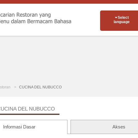
Select
language
storan
CUCINA DEL NUBUCCO
CUCINA DEL NUBUCCO
Informasi Dasar
Akses