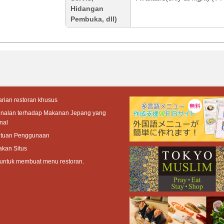
Hidangan
Pembuka, dll)
rian restoran khusus
enalan terhadap Makanan Jepang yang
nal
ntuan Penggunaan
akan Situs
 untuk membuat menu restoran.