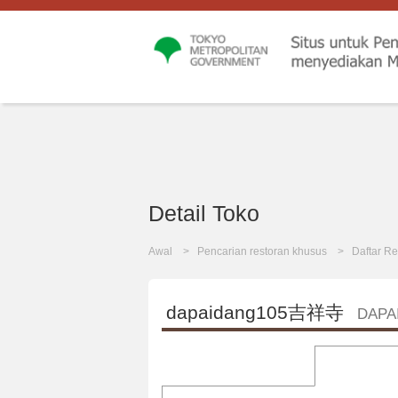
Detail Toko
Awal
Pencarian restoran khusus
Daftar Re
dapaidang105吉祥寺
DAPA