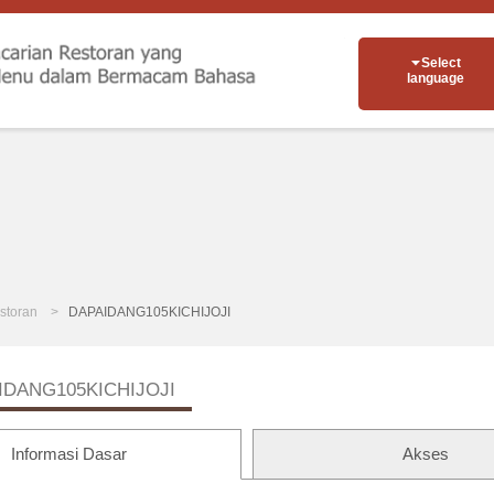
Select
language
storan
DAPAIDANG105KICHIJOJI
IDANG105KICHIJOJI
Informasi Dasar
Akses