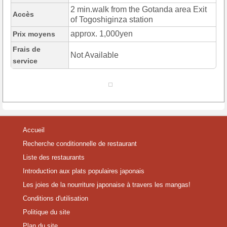
2 min.walk from the Gotanda area Exit
Accès
of Togoshiginza station
approx. 1,000yen
Prix moyens
Frais de
Not Available
service
Accueil
Recherche conditionnelle de restaurant
Liste des restaurants
Introduction aux plats populaires japonais
Les joies de la nourriture japonaise à travers les mangas!
Conditions d'utilisation
Politique du site
Plan du site