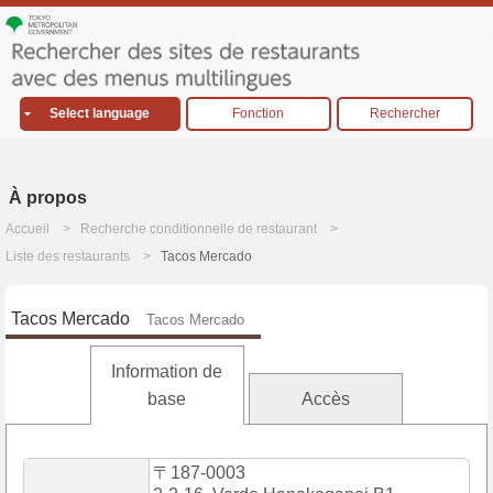
Select language
Fonction
Rechercher
À propos
Accueil
Recherche conditionnelle de restaurant
Liste des restaurants
Tacos Mercado
Tacos Mercado
Tacos Mercado
Information de
base
Accès
〒187-0003