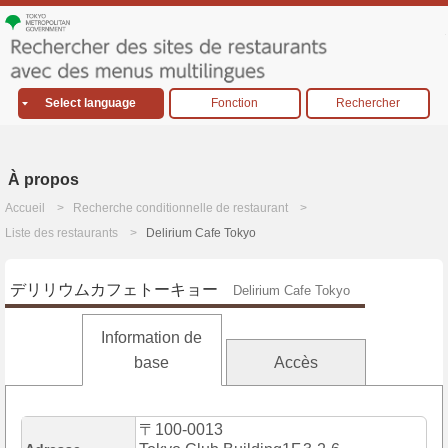
Select language
Fonction
Rechercher
À propos
Accueil
Recherche conditionnelle de restaurant
Liste des restaurants
Delirium Cafe Tokyo
デリリウムカフェトーキョー
Delirium Cafe Tokyo
Information de
base
Accès
〒100-0013