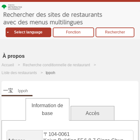
Select language
Fonction
Rechercher
À propos
Accueil
Recherche conditionnelle de restaurant
Liste des restaurants
Ippoh
一宝
Ippoh
Information de
base
Accès
〒104-0061