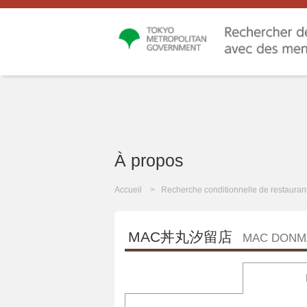
À propos
Accueil
Recherche conditionnelle de restauran
MAC丼丸汐留店
MAC DONM