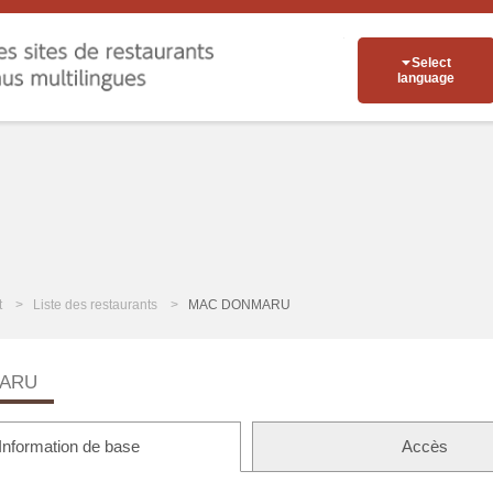
Select
language
t
Liste des restaurants
MAC DONMARU
ARU
Information de base
Accès