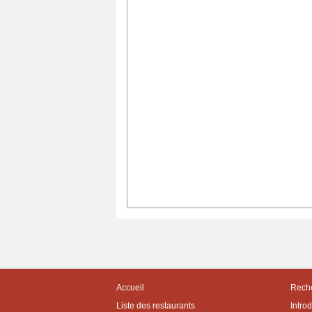
Accueil
Reche
Liste des restaurants
Intro