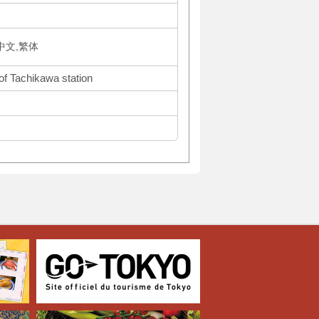
体中文,繁体
of Tachikawa station