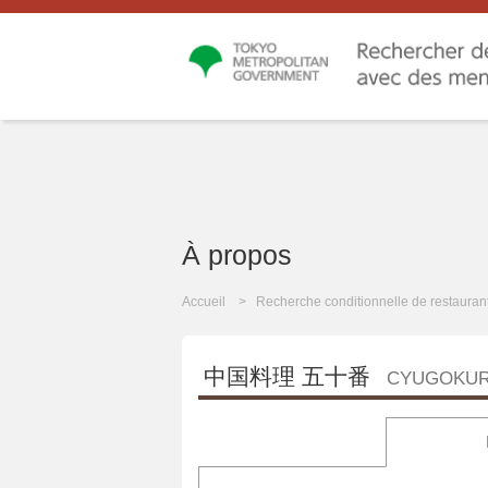
À propos
Accueil
Recherche conditionnelle de restauran
中国料理 五十番
CYUGOKUR