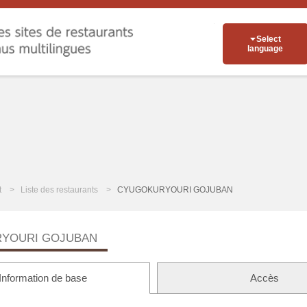
Select
language
t
Liste des restaurants
CYUGOKURYOURI GOJUBAN
YOURI GOJUBAN
Information de base
Accès