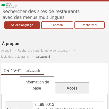
Select language
Fonction
Rechercher
À propos
Accueil
Recherche conditionnelle de restaurant
Liste des restaurants
daiyazushi
ダイヤ寿司
daiyazushi
Information de
base
Accès
〒189-0013