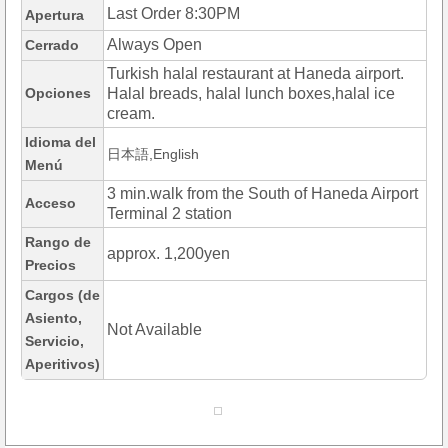
Last Order 8:30PM
Apertura
Always Open
Cerrado
Turkish halal restaurant at Haneda airport.
Opciones
Halal breads, halal lunch boxes,halal ice
cream.
Idioma del
日本語,English
Menú
3 min.walk from the South of Haneda Airport
Acceso
Terminal 2 station
Rango de
approx. 1,200yen
Precios
Cargos (de
Asiento,
Not Available
Servicio,
Aperitivos)