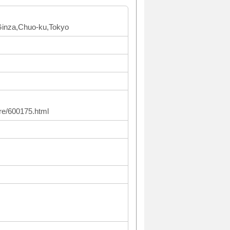
Ginza,Chuo-ku,Tokyo
re/600175.html