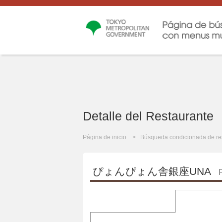
Detalle del Restaurante
Página de inicio
Búsqueda condicionada de re
ぴょんぴょん舎銀座UNA