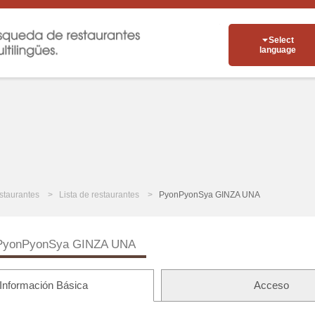
Select
language
staurantes
Lista de restaurantes
PyonPyonSya GINZA UNA
PyonPyonSya GINZA UNA
Información Básica
Acceso