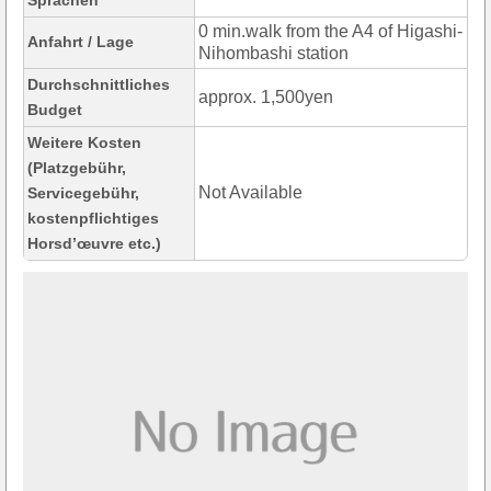
Sprachen
0 min.walk from the A4 of Higashi-
Anfahrt / Lage
Nihombashi station
Durchschnittliches
approx. 1,500yen
Budget
Weitere Kosten
(Platzgebühr,
Not Available
Servicegebühr,
kostenpflichtiges
Horsd’œuvre etc.)