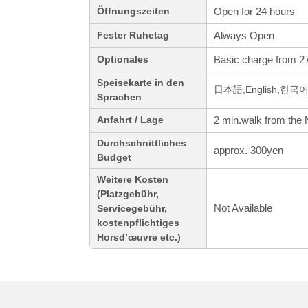
Open for 24 hours
Öffnungszeiten
Always Open
Fester Ruhetag
Basic charge from 2
Optionales
Speisekarte in den
日本語,English,한
Sprachen
2 min.walk from the 
Anfahrt / Lage
Durchschnittliches
approx. 300yen
Budget
Weitere Kosten
(Platzgebühr,
Not Available
Servicegebühr,
kostenpflichtiges
Horsd’œuvre etc.)