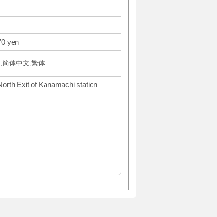
70 yen
국어,简体中文,繁体
North Exit of Kanamachi station