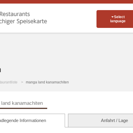
Select
language
n
aurantliste
manga land kanamachiten
land kanamachiten
dlegende Informationen
Anfahrt / Lage