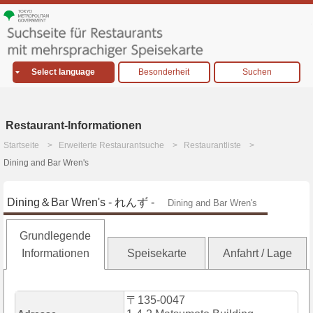
Select language
Besonderheit
Suchen
Restaurant-Informationen
Startseite
Erweiterte Restaurantsuche
Restaurantliste
Dining and Bar Wren's
Dining＆Bar Wren's - れんず -
Dining and Bar Wren's
Grundlegende
Informationen
Speisekarte
Anfahrt / Lage
〒135-0047