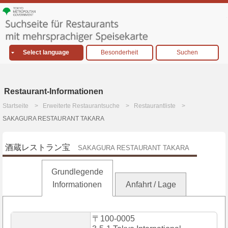
Select language
Besonderheit
Suchen
Restaurant-Informationen
Startseite
Erweiterte Restaurantsuche
Restaurantliste
SAKAGURA RESTAURANT TAKARA
酒蔵レストラン宝
SAKAGURA RESTAURANT TAKARA
Grundlegende
Informationen
Anfahrt / Lage
〒100-0005