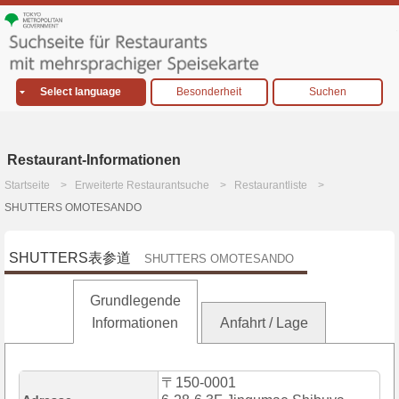
Select language
Besonderheit
Suchen
Restaurant-Informationen
Startseite
Erweiterte Restaurantsuche
Restaurantliste
SHUTTERS OMOTESANDO
SHUTTERS表参道
SHUTTERS OMOTESANDO
Grundlegende
Informationen
Anfahrt / Lage
〒150-0001