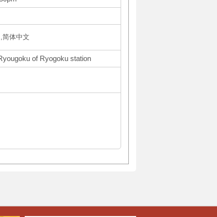
국어,简体中文
 Ryougoku of Ryogoku station