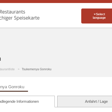
Select
language
n
aurantliste
Tsukemenya Gonroku
nya Gonroku
dlegende Informationen
Anfahrt / Lage