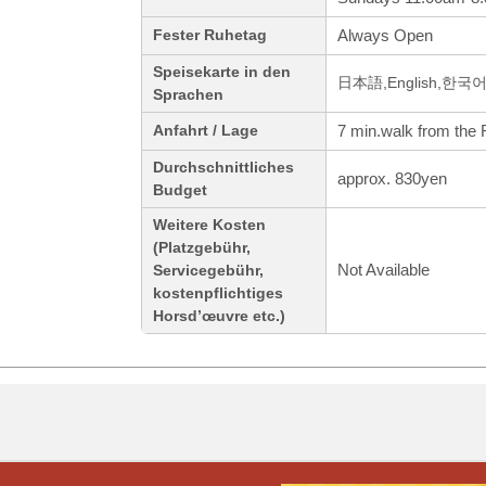
Always Open
Fester Ruhetag
Speisekarte in den
日本語,English,한
Sprachen
7 min.walk from the
Anfahrt / Lage
Durchschnittliches
approx. 830yen
Budget
Weitere Kosten
(Platzgebühr,
Not Available
Servicegebühr,
kostenpflichtiges
Horsd’œuvre etc.)